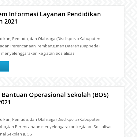
stem Informasi Layanan Pendidikan
n 2021
ikan, Pemuda, dan Olahraga (Disdikpora) Kabupaten
Badan Perencanaan Pembangunan Daerah (Bappeda)
menyelenggarakan kegiatan Sosialisasi
a Bantuan Operasional Sekolah (BOS)
2021
ikan, Pemuda, dan Olahraga (Disdikpora) Kabupaten
bbagian Perencanaan menyelengarakan kegiatan Sosialisai
nal Sekolah (BOS