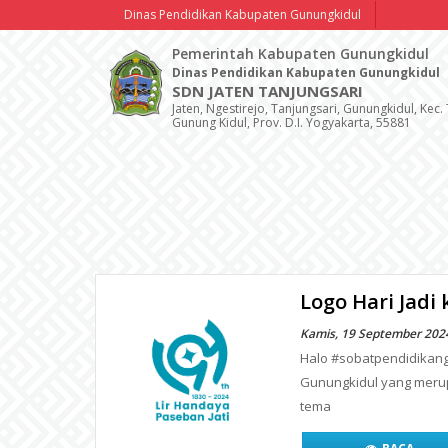
Dinas Pendidikan Kabupaten Gunungkidul
Pemerintah Kabupaten Gunungkidul
Dinas Pendidikan Kabupaten Gunungkidul
SDN JATEN TANJUNGSARI
Jaten, Ngestirejo, Tanjungsari, Gunungkidul, Kec.
Gunung Kidul, Prov. D.I. Yogyakarta, 55881
Logo Hari Jadi
Kamis, 19 September 202
Halo #sobatpendidikangu
Gunungkidul yang meru
tema