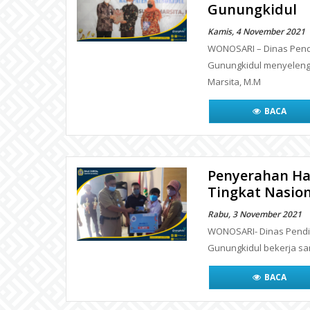
Gunungkidul
Kamis, 4 November 2021
WONOSARI – Dinas Pendi
Gunungkidul menyeleng
Marsita, M.M
BACA
Penyerahan Ha
Tingkat Nasion
Rabu, 3 November 2021
WONOSARI- Dinas Pendid
Gunungkidul bekerja sa
BACA