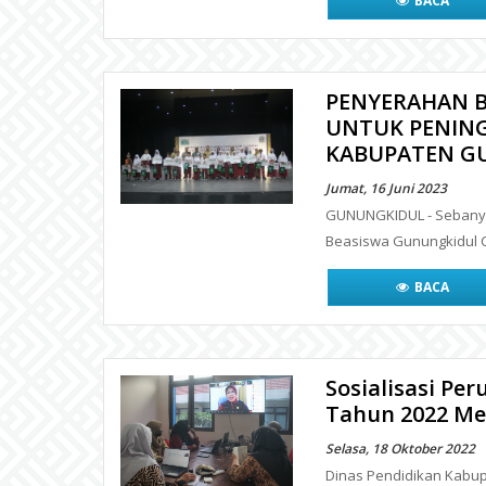
BACA
PENYERAHAN 
UNTUK PENING
KABUPATEN G
Jumat, 16 Juni 2023
GUNUNGKIDUL - Sebanya
Beasiswa Gunungkidul C
BACA
Sosialisasi P
Tahun 2022 Me
Selasa, 18 Oktober 2022
Dinas Pendidikan Kabu