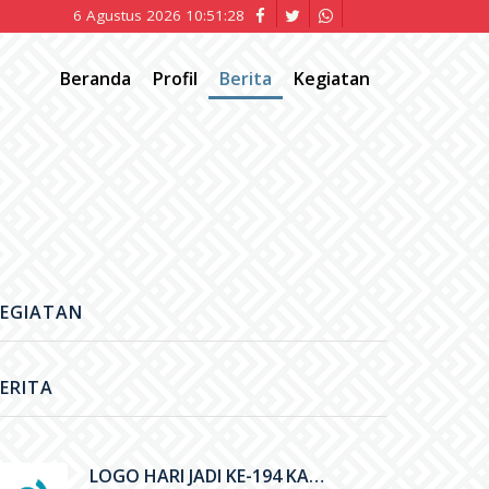
6 Agustus 2026 10:51:29
Beranda
Profil
Berita
Kegiatan
EGIATAN
ERITA
LOGO HARI JADI KE-194 KABUPATEN GUNUNGKIDUL