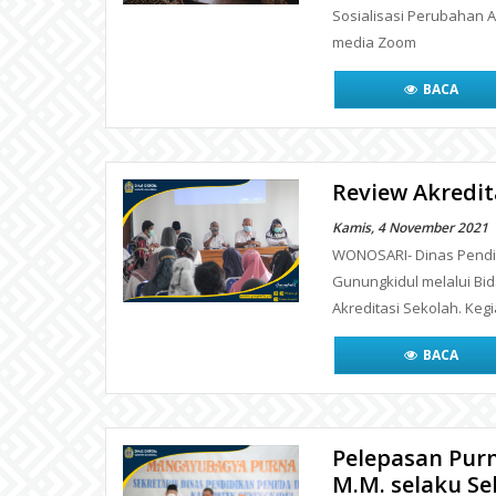
Sosialisasi Perubahan
media Zoom
BACA
Review Akredit
Kamis, 4 November 2021
WONOSARI- Dinas Pendid
Gunungkidul melalui B
Akreditasi Sekolah. Keg
BACA
Pelepasan Purn
M.M. selaku Se