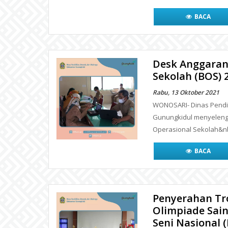
BACA
Desk Anggaran
Sekolah (BOS) 
Rabu, 13 Oktober 2021
WONOSARI- Dinas Pendid
Gunungkidul menyeleng
Operasional Sekolah&n
BACA
Penyerahan Tr
Olimpiade Sain
Seni Nasional 