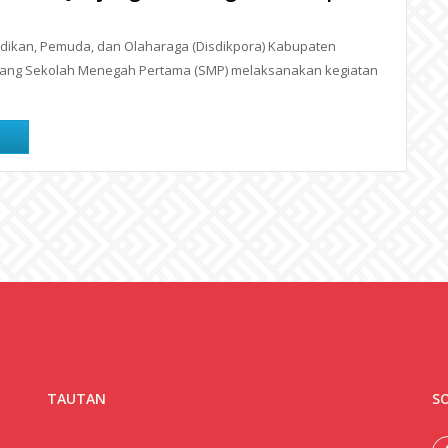
ikan, Pemuda, dan Olaharaga (Disdikpora) Kabupaten
idang Sekolah Menegah Pertama (SMP) melaksanakan kegiatan
n
TAUTAN
SO