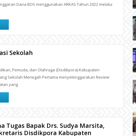
 Anggaran Dana BOS menggunakan ARKAS Tahun 2022 melalui
asi Sekolah
ikan, Pemuda, dan Olahraga (Disdikpora) Kabupaten
idang Sekolah Menegah Pertama menyelenggarakan Review
iatan yang
a Tugas Bapak Drs. Sudya Marsita,
kretaris Disdikpora Kabupaten