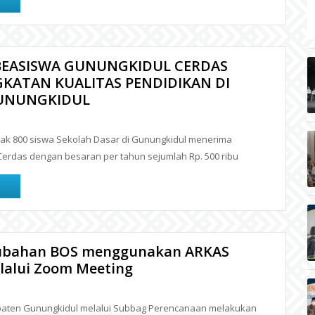
BEASISWA GUNUNGKIDUL CERDAS
KATAN KUALITAS PENDIDIKAN DI
UNUNGKIDUL
k 800 siswa Sekolah Dasar di Gunungkidul menerima
erdas dengan besaran per tahun sejumlah Rp. 500 ribu
erubahan BOS menggunakan ARKAS
lalui Zoom Meeting
paten Gunungkidul melalui Subbag Perencanaan melakukan