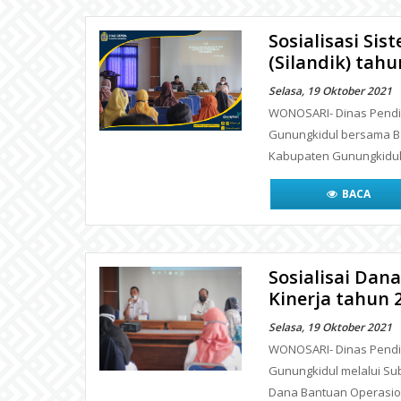
Sosialisasi Si
(Silandik) tahu
Selasa, 19 Oktober 2021
WONOSARI- Dinas Pendid
Gunungkidul bersama 
Kabupaten Gunungkidul 
BACA
Sosialisai Dan
Kinerja tahun 
Selasa, 19 Oktober 2021
WONOSARI- Dinas Pendid
Gunungkidul melalui Su
Dana Bantuan Operasio