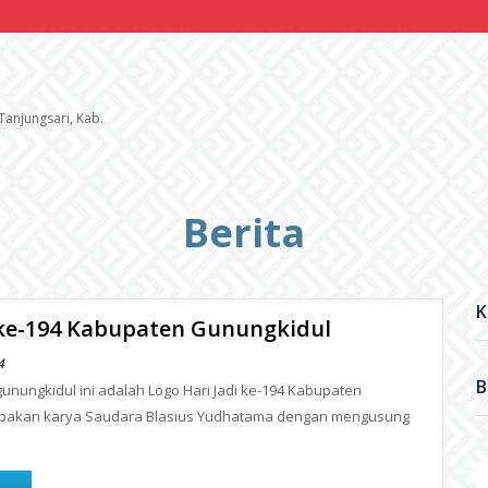
 Tanjungsari, Kab.
Berita
K
 ke-194 Kabupaten Gunungkidul
4
B
nungkidul ini adalah Logo Hari Jadi ke-194 Kabupaten
pakan karya Saudara Blasius Yudhatama dengan mengusung